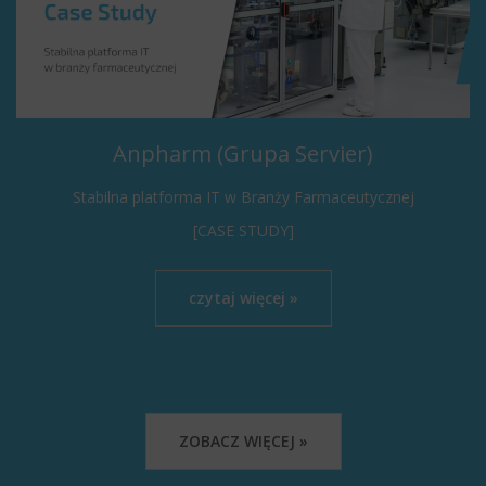
Anpharm (Grupa Servier)
Stabilna platforma IT w Branży Farmaceutycznej
[CASE STUDY]
czytaj więcej »
ZOBACZ WIĘCEJ »