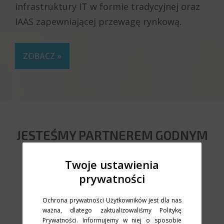
infrastruktury IT w formie tradycyjnej oraz
IAAS zapewniającej przewagę rynkową.
ZOBACZ »
JESTEŚMY PARTNEREM GODNYM
ZAUFANIA
Twoje ustawienia
prywatności
Ochrona prywatności Użytkowników jest dla nas
ważna, dlatego zaktualizowaliśmy Politykę
Prywatności. Informujemy w niej o sposobie